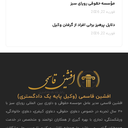
مؤسسه حقوقی رویای سبز
فوریه 22, 2026
دلایل پرهیز برخی افراد از گرفتن وکیل
فوریه 22, 2026
افشین قاسمی (وکیل پایه یک دادگستری)
افشين قاسمی مدير عامل موسسه حقوقی و داوری بين المللی رويای سبز با
۲۰ سال تجربه در خصوص دعاوی حقوقی، دعاوی کیفری، دعاوی خانوادگی،
ورشكستگی، تجاری با بهره گيری از همكاران توانمند و متخصص در خدمت