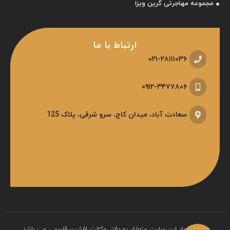
مجموعه مهاجرتی گرین ویزا
ارتباط با ما
۰۲۱-۲۸۱۱۱۰۳۶
۰۹۱۲-۳۴۷۷۸۰۶
سعادت آباد، میدان کاج، سرو شرقی، پلاک 125
تمام حقوق این سایت متعلق به دفتر وکالت افشین قاسمی می باشد.