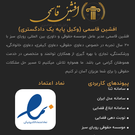
افشین قاسمی (وکیل پایه یک دادگستری)
افشين قاسمی مدير عامل موسسه حقوقی و داوری بين المللی رويای سبز با
۲۰ سال تجربه در خصوص دعاوی حقوقی، دعاوی کیفری، دعاوی خانوادگی،
ورشكستگی، تجاری با بهره گيری از همكاران توانمند و متخصص در خدمت
هموطنان گرامی می باشد. ما همواره تلاش میکنیم تا مسیر حل مشکلات
حقوقی را برای شما عزیزان آسان‌ تر کنیم.
پیوندهای کاربردی
نماد اعتماد
سامانه ثنا
سامانه عدل ایران
سامانه ابلاغ قضایی
نوبت دهی قضایی
موسسه حقوقی رویای سبز