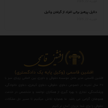
فوریه 22, 2026
دلایل پرهیز برخی افراد از گرفتن وکیل
فوریه 22, 2026
افشین قاسمی (وکیل پایه یک دادگستری)
افشين قاسمی مدير عامل موسسه حقوقی و داوری بين المللی رويای سبز با
۲۰ سال تجربه در خصوص دعاوی حقوقی، دعاوی کیفری، دعاوی خانوادگی،
ورشكستگی، تجاری با بهره گيری از همكاران توانمند و متخصص در خدمت
هموطنان گرامی می باشد. ما همواره تلاش میکنیم تا مسیر حل مشکلات
حقوقی را برای شما عزیزان آسان‌ تر کنیم.